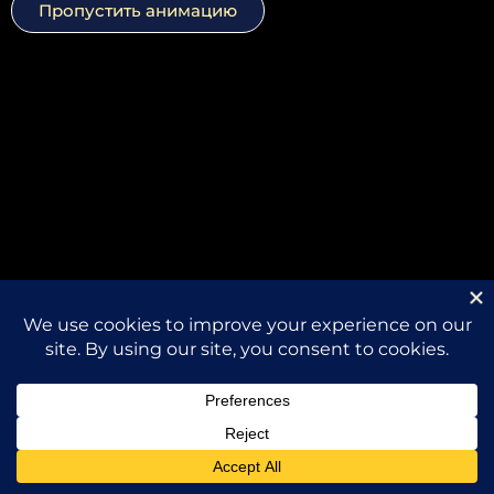
Пропустить анимацию
О
Проекты
Услуги
Исследования
Контакты
нас
© 2026, Все права защищены
Доступность