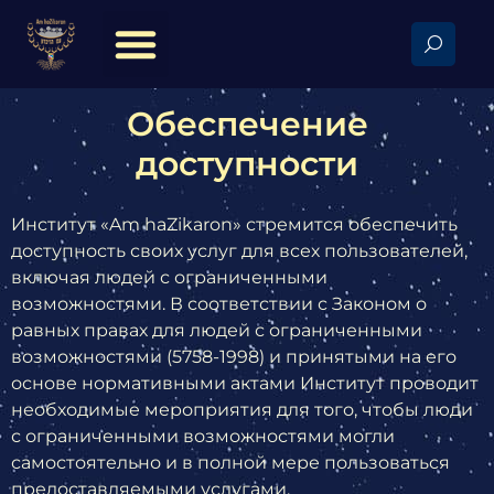
Обеспечение
доступности
Институт «Am haZikaron» стремится обеспечить
доступность своих услуг для всех пользователей,
включая людей с ограниченными
возможностями. В соответствии с Законом о
равных правах для людей с ограниченными
возможностями (5758-1998) и принятыми на его
основе нормативными актами Институт проводит
необходимые мероприятия для того, чтобы люди
с ограниченными возможностями могли
самостоятельно и в полной мере пользоваться
предоставляемыми услугами.