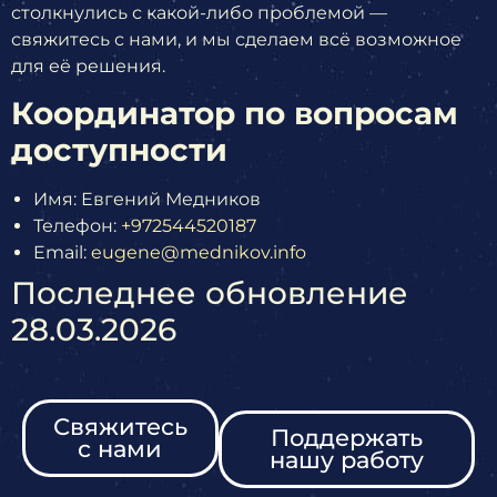
столкнулись с какой-либо проблемой —
свяжитесь с нами, и мы сделаем всё возможное
для её решения.
Координатор по вопросам
доступности
Имя: Евгений Медников
Телефон:
+972544520187
Email:
eugene@mednikov.info
Последнее обновление
28.03.2026
Свяжитесь
Поддержать
с нами
нашу работу