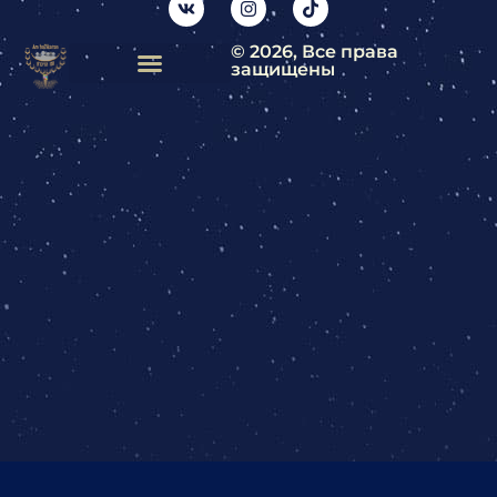
© 2026, Все права
защищены
Свяжитесь с нами