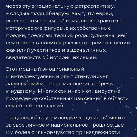
через эту эмоциональную ретроспективу,
молодые люди обнаруживают, что евреи,
вовлеченные в эти события, не абстрактные
исторические фигуры, а их собственные
предки, представители их рода. Кульминацией
семинара становится рассказ о происхождении
фамилий участников и выдача личных
свидетельств об истории их семей.
Этот мощный эмоциональный
и интеллектуальный опыт стимулирует
дальнейший интерес молодежи к евреям
и иудаизму. Многих семинар мотивирует на
проведение собственных изысканий в области
семейной генеалогии.
Гордость, которую молодые люди испытывают
за свое личное и национальное прошлое, дает
им более сильное чувство принадлежности