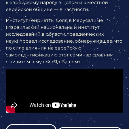
к еврейскому народу в целом и к местной
еврейской общине — в частности.
Институт Генриетты Солд в Иерусалиме
(Израильский национальный институт
исследований в области поведенческих
наук)
провел исследование, обнаружившее, что
по силе влияния на еврейскую
самоидентификацию этот семинар сравним
с визитом в музей «Яд Вашем».