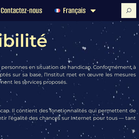
Contactez-nous
Français
bilité
s aux personnes en situation de handicap. Conformément à
optés sur sa base, l’Institut met en œuvre les mesures
ment les services proposés.
icap. Il contient des fonctionnalités qui permettent de
tir l’égalité des chances sur Internet pour tous — tant