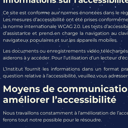
Ce site est conforme aux normes énoncées dans le règle
Les mesures d’accessibilité ont été prises conforméme
la norme internationale WCAG 2.0. Les tests d’accessib
d’assistance et prend en charge la navigation au clavi
navigateux populaires et sur les appareils mobiles.
Les documents ou enregistrements vidéo téléchargés su
aiderons à y accéder. Pour l’utilisation d’un lecteur 
L’Institut fournit les informations dans un format p
question relative à l’accessibilité, veuillez vous adres
Moyens de communication 
améliorer l’accessibilité
Nous travaillons constamment à l’amélioration de l’acce
ferons tout notre possible pour le résoudre.