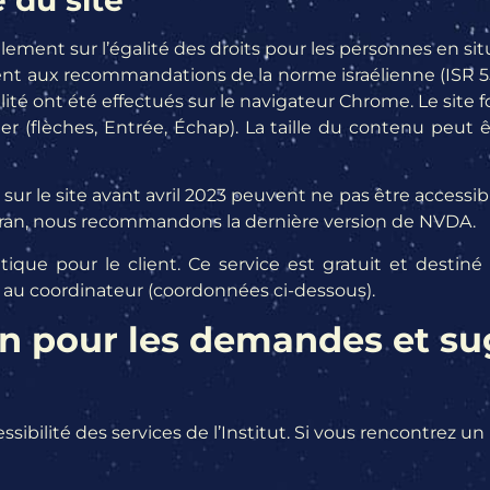
ment sur l’égalité des droits pour les personnes en situa
nt aux recommandations de la norme israélienne (ISR 556
ilité ont été effectués sur le navigateur Chrome. Le site
er (flèches, Entrée, Échap). La taille du contenu peut 
r le site avant avril 2023 peuvent ne pas être accessibl
d’écran, nous recommandons la dernière version de NVDA.
ratique pour le client. Ce service est gratuit et desti
ser au coordinateur (coordonnées ci-dessous).
pour les demandes et sug
ssibilité des services de l’Institut. Si vous rencontrez