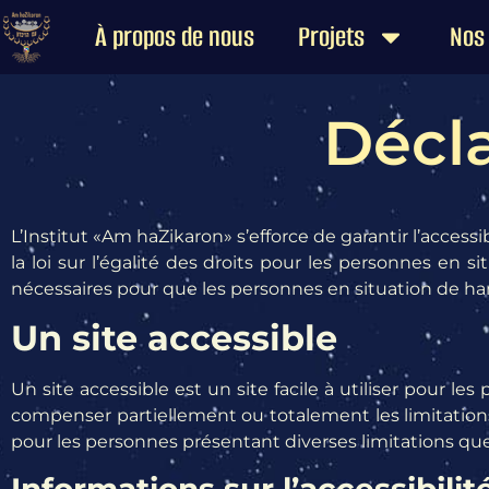
À propos de nous
Projets
Nos
Décla
L’Institut «Am haZikaron» s’efforce de garantir l’acces
la loi sur l’égalité des droits pour les personnes en
nécessaires pour que les personnes en situation de ha
Un site accessible
Un site accessible est un site facile à utiliser pour 
compenser partiellement ou totalement les limitations 
pour les personnes présentant diverses limitations que 
Informations sur l’accessibilit