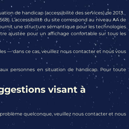
tion de handicap (accessibilité des services) de 2013.
8). L’accessibilité du site correspond au niveau AA de
 fournit une structure sémantique pour les technologies
être ajustée pour un affichage confortable sur tous les
es — dans ce cas, veuillez nous contacter et nous vous
né aux personnes en situation de handicap. Pour toute
gestions visant à
 un problème quelconque, veuillez nous contacter et nous