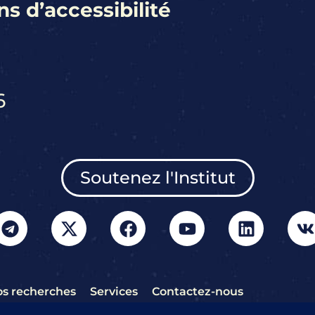
s d’accessibilité
6
Soutenez l'Institut
s recherches
Services
Contactez-nous
is