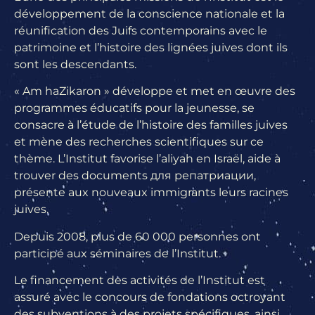
développement de la conscience nationale et la
réunification des Juifs contemporains avec le
patrimoine et l’histoire des lignées juives dont ils
sont les descendants.
« Am haZikaron »
développe et met en œuvre des
programmes éducatifs pour la jeunesse, se
consacre à l’étude de l’histoire des familles juives
et mène des recherches scientifiques sur ce
thème. L’Institut favorise l’aliyah en Israël, aide à
trouver des documents для репатриации,
présente aux nouveaux immigrants leurs racines
juives.
Depuis 2008, plus de 60 000 personnes ont
participé aux séminaires de l’Institut.
Le financement des activités de l’Institut est
assuré avec le concours de fondations octroyant
des subventions à des projets spécifiques, ainsi