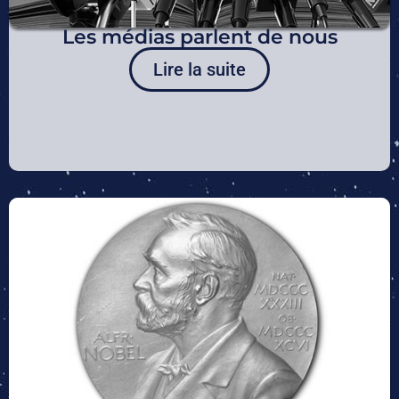
Les médias parlent de nous
Lire la suite